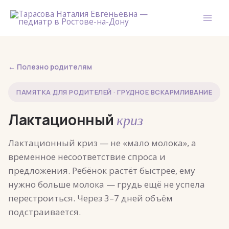
Перейти
к
содержимому
← Полезно родителям
ПАМЯТКА ДЛЯ РОДИТЕЛЕЙ · ГРУДНОЕ ВСКАРМЛИВАНИЕ
Лактационный
криз
Лактационный криз — не «мало молока», а
временное несоответствие спроса и
предложения. Ребёнок растёт быстрее, ему
нужно больше молока — грудь ещё не успела
перестроиться. Через 3–7 дней объём
подстраивается.