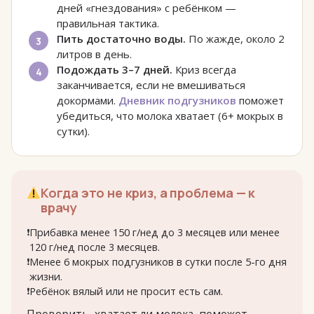
дней «гнездования» с ребёнком —
правильная тактика.
Пить достаточно воды.
По жажде, около 2
литров в день.
Подождать 3–7 дней.
Криз всегда
заканчивается, если не вмешиваться
докормами.
Дневник подгузников
поможет
убедиться, что молока хватает (6+ мокрых в
сутки).
Когда это не криз, а проблема — к
врачу
Прибавка менее 150 г/нед до 3 месяцев или менее
120 г/нед после 3 месяцев.
Менее 6 мокрых подгузников в сутки после 5-го дня
жизни.
Ребёнок вялый или не просит есть сам.