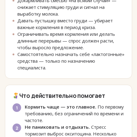
Докармливать смесью «на всякий случай» —
снижает стимуляцию груди и сигнал на
выработку молока.
Давать пустышку вместо груди — убирает
важные кормления в период криза.
Ограничивать время кормления или делать
длинные перерывы — спрос должен расти,
чтобы выросло предложение.
Самостоятельно назначать себе «лактогонные»
средства — только по назначению
специалиста.
Что действительно помогает
Кормить чаще — это главное.
По первому
требованию, без ограничений по времени и
частоте.
Не паниковать и отдыхать.
Стресс
тормозит выброс окситоцина. Несколько