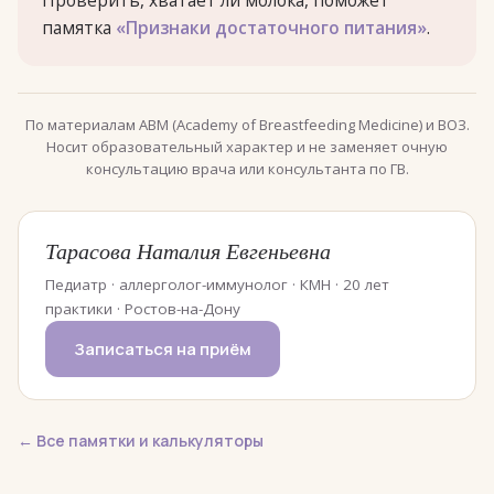
Проверить, хватает ли молока, поможет
памятка
«Признаки достаточного питания»
.
По материалам ABM (Academy of Breastfeeding Medicine) и ВОЗ.
Носит образовательный характер и не заменяет очную
консультацию врача или консультанта по ГВ.
Тарасова Наталия Евгеньевна
Педиатр · аллерголог-иммунолог · КМН · 20 лет
практики · Ростов-на-Дону
Записаться на приём
← Все памятки и калькуляторы