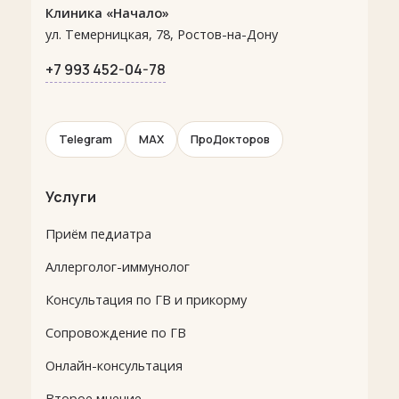
Клиника «Начало»
ул. Темерницкая, 78, Ростов-на-Дону
+7 993 452-04-78
Telegram
MAX
ПроДокторов
Услуги
Приём педиатра
Аллерголог-иммунолог
Консультация по ГВ и прикорму
Сопровождение по ГВ
Онлайн-консультация
Второе мнение