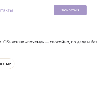
нтакты
Записаться
 Объясняю «почему» — спокойно, по делу и без
остГМУ