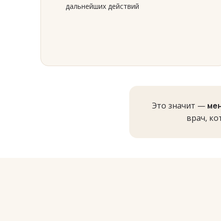
дальнейших действий
Это значит —
мен
врач, ко