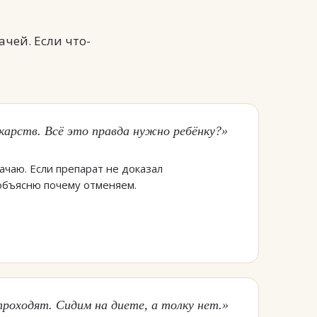
чей. Если что-
карств. Всё это правда нужно ребёнку?»
чаю. Если препарат не доказал
объясню почему отменяем.
роходят. Сидим на диете, а толку нет.»