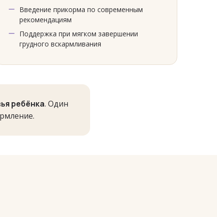
Введение прикорма по современным
рекомендациям
Поддержка при мягком завершении
грудного вскармливания
вья ребёнка
. Один
ормление.