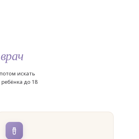
 врач
 потом искать
 ребёнка до 18