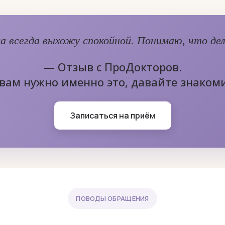
а всегда выхожу спокойной. Понимаю, что дел
— Отзыв с ПроДокторов.
 вам нужно именно это, давайте знакоми
Записаться на приём
ПОВОДЫ ОБРАЩЕНИЯ