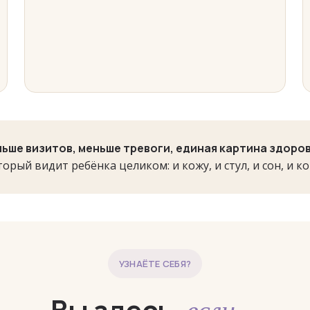
ьше визитов, меньше тревоги, единая картина здоро
торый видит ребёнка целиком: и кожу, и стул, и сон, и к
УЗНАЁТЕ СЕБЯ?
Вы здесь,