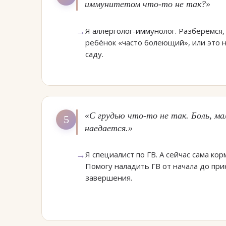
иммунитетом что-то не так?»
Я аллерголог-иммунолог. Разберёмся,
ребёнок «часто болеющий», или это 
саду.
«С грудью что-то не так. Боль, ма
5
наедается.»
Я специалист по ГВ. А сейчас сама ко
Помогу наладить ГВ от начала до при
завершения.