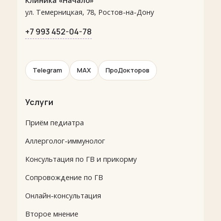
Клиника «Начало»
ул. Темерницкая, 78, Ростов-на-Дону
+7 993 452-04-78
Telegram
MAX
ПроДокторов
Услуги
Приём педиатра
Аллерголог-иммунолог
Консультация по ГВ и прикорму
Сопровождение по ГВ
Онлайн-консультация
Второе мнение