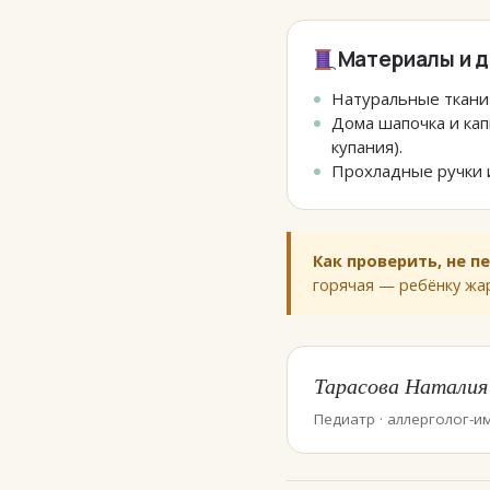
Материалы и 
Натуральные ткани 
Дома шапочка и ка
купания).
Прохладные ручки и
Как проверить, не п
горячая — ребёнку жар
Тарасова Наталия
Педиатр · аллерголог-им