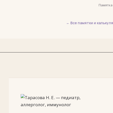
Памятка
← Все памятки и калькул