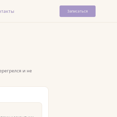
нтакты
Записаться
ерегрелся и не