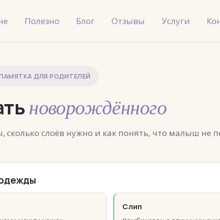
не
Полезно
Блог
Отзывы
Услуги
Ко
ПАМЯТКА ДЛЯ РОДИТЕЛЕЙ
ать
новорождённого
 сколько слоёв нужно и как понять, что малыш не п
 одежды
Слип