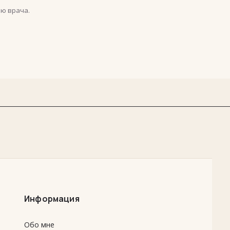
ю врача.
Информация
Обо мне