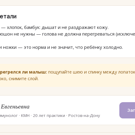
детали
— хлопок, бамбук: дышат и не раздражают кожу.
пюшон не нужны — голова не должна перегреваться (исключе
 ножки — это норма и не значит, что ребёнку холодно.
ерегрелся ли малыш:
пощупайте шею и спинку между лопаток.
ко, снимите слой.
 Евгеньевна
Зап
мунолог · КМН · 20 лет практики · Ростов-на-Дону