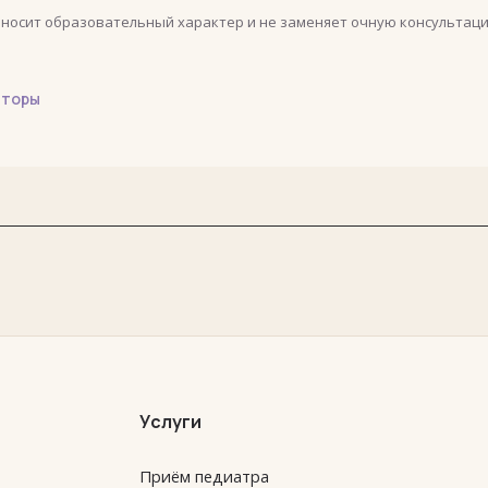
 носит образовательный характер и не заменяет очную консультаци
яторы
Услуги
Приём педиатра